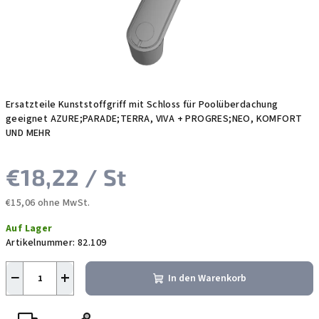
Ersatzteile Kunststoffgriff mit Schloss für Poolüberdachung
geeignet AZURE;PARADE;TERRA, VIVA + PROGRES;NEO, KOMFORT
UND MEHR
€18,22
/ St
€15,06 ohne MwSt.
Verkaufspreis:
Auf Lager
Artikelnummer:
82.109
−
+
In den Warenkorb