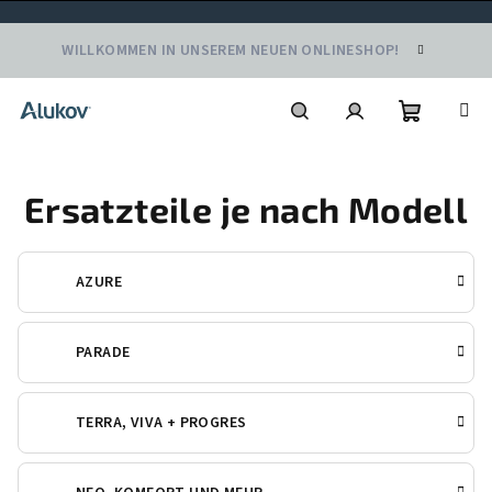
Zum
WILLKOMMEN IN UNSEREM NEUEN ONLINESHOP!
Inhalt
springen
Warenko
Suchen
Login
Ersatzteile je nach Modell
AZURE
PARADE
TERRA, VIVA + PROGRES