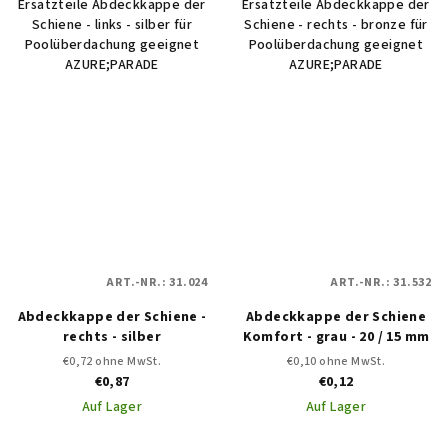
Ersatzteile Abdeckkappe der
Ersatzteile Abdeckkappe der
Schiene - links - silber für
Schiene - rechts - bronze für
Poolüberdachung geeignet
Poolüberdachung geeignet
AZURE;PARADE
AZURE;PARADE
ART.-NR.:
31.024
ART.-NR.:
31.532
Abdeckkappe der Schiene -
Abdeckkappe der Schiene
rechts - silber
Komfort - grau - 20 / 15 mm
€0,72 ohne MwSt.
€0,10 ohne MwSt.
€0,87
€0,12
Auf Lager
Auf Lager