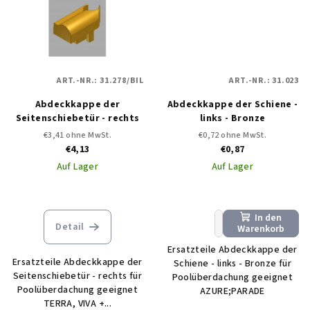
ART.-NR.:
31.278/BIL
ART.-NR.:
31.023
Abdeckkappe der
Abdeckkappe der Schiene -
Seitenschiebetür - rechts
links - Bronze
€3,41 ohne MwSt.
€0,72 ohne MwSt.
€4,13
€0,87
Auf Lager
Auf Lager
In den
+
−
Detail
Warenkorb
Ersatzteile Abdeckkappe der
Ersatzteile Abdeckkappe der
Schiene - links - Bronze für
Seitenschiebetür - rechts für
Poolüberdachung geeignet
Poolüberdachung geeignet
AZURE;PARADE
TERRA, VIVA +...