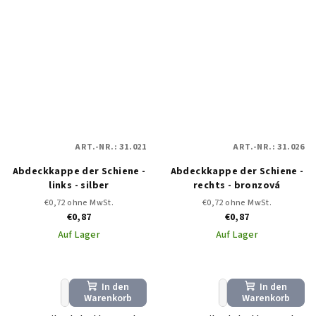
ART.-NR.:
31.021
ART.-NR.:
31.026
Abdeckkappe der Schiene -
Abdeckkappe der Schiene -
links - silber
rechts - bronzová
€0,72 ohne MwSt.
€0,72 ohne MwSt.
€0,87
€0,87
Auf Lager
Auf Lager
In den
In den
+
−
+
−
Warenkorb
Warenkorb