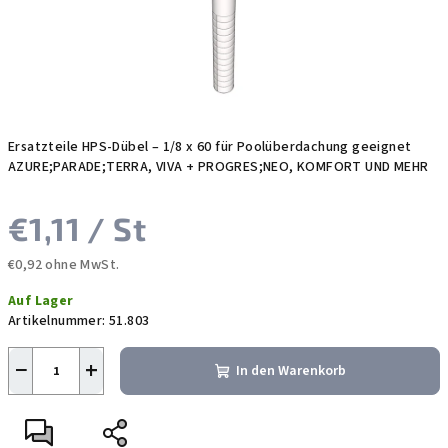
Ersatzteile HPS-Dübel – 1/8 x 60 für Poolüberdachung geeignet
AZURE;PARADE;TERRA, VIVA + PROGRES;NEO, KOMFORT UND MEHR
€1,11
/ St
€0,92 ohne MwSt.
Verkaufspreis:
Auf Lager
Artikelnummer:
51.803
−
+
In den Warenkorb