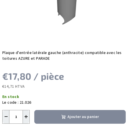
étoiles.
Plaque d'entrée latérale gauche (anthracite) compatible avec les
toitures AZURE et PARADE
€17,80
/ pièce
€14,71 HTVA
Prix
En stock
de
Le code :
21.026
la
mesure:
−
+
Ajouter au panier