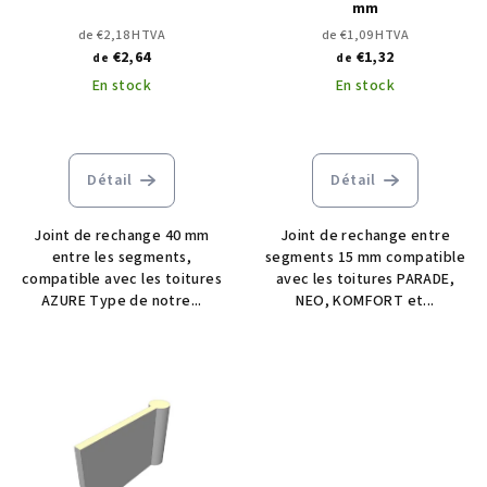
mm
de €2,18 HTVA
de €1,09 HTVA
€2,64
€1,32
de
de
En stock
En stock
Détail
Détail
Joint de rechange 40 mm
Joint de rechange entre
entre les segments,
segments 15 mm compatible
compatible avec les toitures
avec les toitures PARADE,
AZURE Type de notre...
NEO, KOMFORT et...