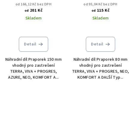
od 166,12 Kč bez DPH
od 95,04 Kč bez DPH
201 Kč
115 Kč
od
od
Skladem
Skladem
Detail
Detail
Náhradní díl Praporek 150 mm
Náhradní díl Praporek 80 mm
vhodný pro zastrešení
vhodný pro zastrešení
TERRA, VIVA + PROGRES,
TERRA, VIVA + PROGRES, NEO,
AZURE, NEO, KOMFORT A...
KOMFORT A DALŠÍ Typ...