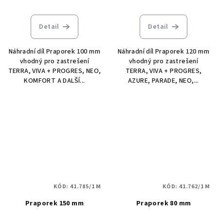
Detail
Detail
Náhradní díl Praporek 100 mm
Náhradní díl Praporek 120 mm
vhodný pro zastrešení
vhodný pro zastrešení
TERRA, VIVA + PROGRES, NEO,
TERRA, VIVA + PROGRES,
KOMFORT A DALŠÍ...
AZURE, PARADE, NEO,...
KÓD:
41.785/1 M
KÓD:
41.762/1 M
Praporek 150 mm
Praporek 80 mm