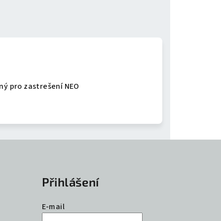
dný pro zastrešení NEO
Přihlášení
E-mail