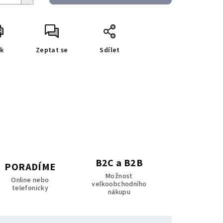
sk
Zeptat se
Sdílet
B2C a B2B
PORADÍME
Možnost
Online nebo
velkoobchodního
telefonicky
nákupu