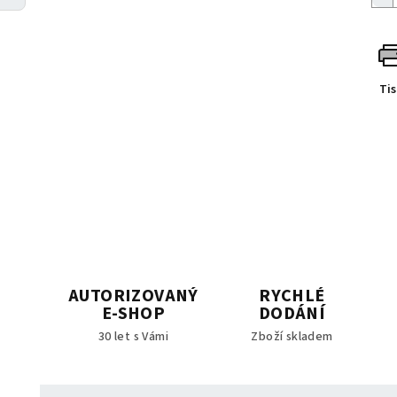
Ti
AUTORIZOVANÝ
RYCHLÉ
E-SHOP
DODÁNÍ
30 let s Vámi
Zboží skladem