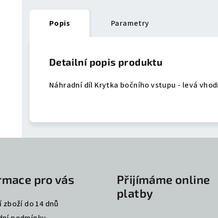
Popis
Parametry
Detailní popis produktu
Náhradní díl Krytka bočního vstupu - levá vho
rmace pro vás
Přijímáme online
platby
í zboží do 14 dnů