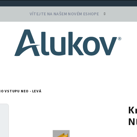
VÍTEJTE NA NAŠEM NOVÉM ESHOPE
O VSTUPU NEO - LEVÁ
K
N